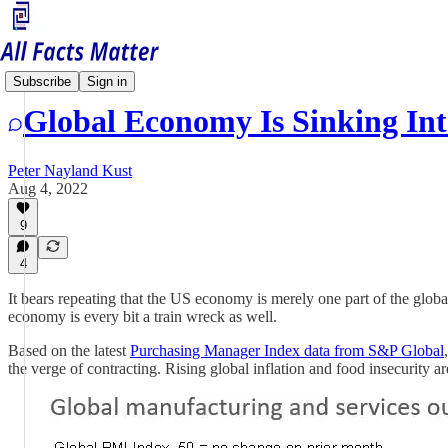
Economy Matters
Subscribe
Sign in
Global Economy Is Sinking Int
Peter Nayland Kust
Aug 4, 2022
9
4
It bears repeating that the US economy is merely one part of the glo
economy is every bit a train wreck as well.
Based on the latest
Purchasing Manager Index data from S&P Global
the verge of contracting. Rising global inflation and food insecurity ar